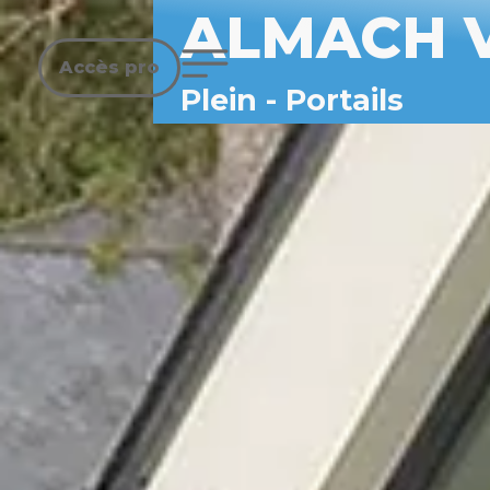
ALMACH 
Accès pro
Plein
-
Portails