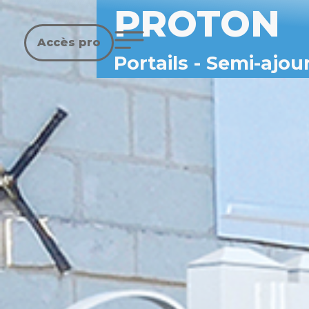
PROTON
Accès pro
Portails
-
Semi-ajou