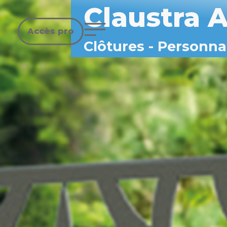
Claustra
Accès pro
Clôtures
-
Personnal