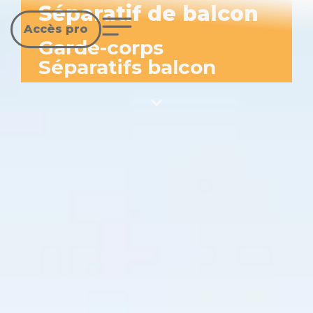
Séparatif de balcon
Accès pro
Garde-corps
Séparatifs balcon