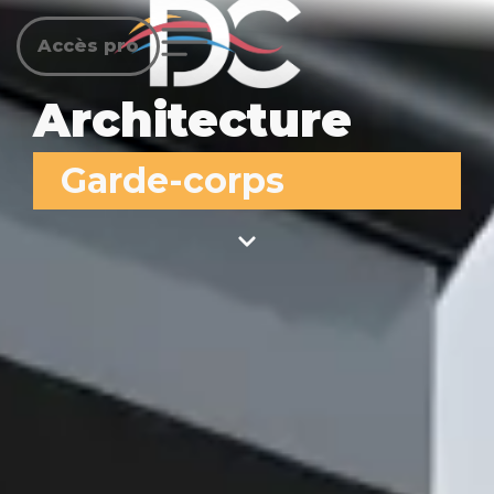
Accès pro
Architecture
Garde-corps