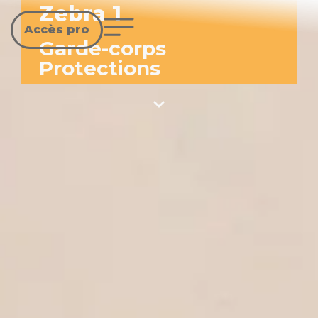
Zebra 1
Accès pro
Garde-corps
Protections