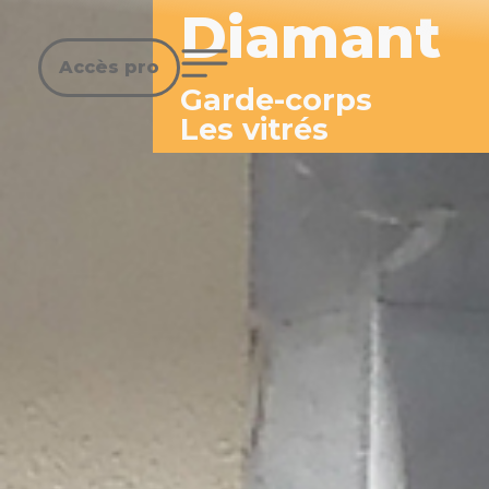
Diamant
Accès pro
Garde-corps
Les vitrés