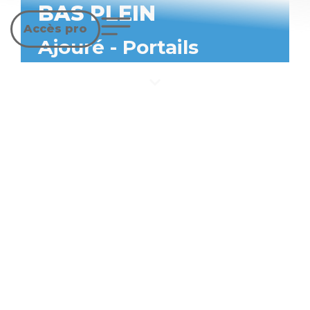
BAS PLEIN
Accès pro
Ajouré
-
Portails