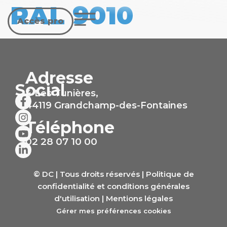
RAL 9010
Accès pro
Adresse
Social
4 Les Tunières,
44119 Grandchamp-des-Fontaines
Téléphone
02 28 07 10 00
© DC | Tous droits réservés |
Politique de
confidentialité et conditions générales
d'utilisation
|
Mentions légales
Gérer mes préférences cookies