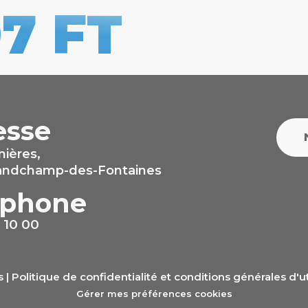
7 FT
esse
nières,
randchamp-des-Fontaines
éphone
 10 00
s |
Politique de confidentialité et conditions générales d'ut
Gérer mes préférences cookies