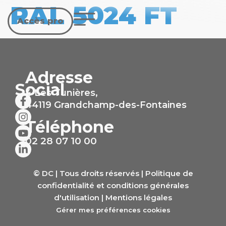
RAL 5024 FT
Accès pro
Adresse
Social
4 Les Tunières,
44119 Grandchamp-des-Fontaines
Téléphone
02 28 07 10 00
© DC | Tous droits réservés |
Politique de
confidentialité et conditions générales
d'utilisation
|
Mentions légales
Gérer mes préférences cookies