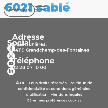
6021 sablé
Accès pro
Adresse
Social
4 Les Tunières,
44119 Grandchamp-des-Fontaines
Téléphone
02 28 07 10 00
© DC | Tous droits réservés |
Politique de
confidentialité et conditions générales
d'utilisation
|
Mentions légales
Gérer mes préférences cookies