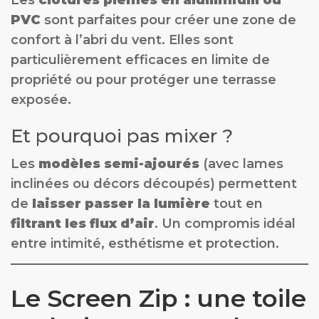
Les
clôtures pleines en aluminium ou
PVC
sont parfaites pour créer une zone de
confort à l’abri du vent. Elles sont
particulièrement efficaces en limite de
propriété ou pour protéger une terrasse
exposée.
Et pourquoi pas mixer ?
Les
modèles semi-ajourés
(avec lames
inclinées ou décors découpés) permettent
de
laisser passer la lumière
tout en
filtrant les flux d’air
. Un compromis idéal
entre intimité, esthétisme et protection.
Le Screen Zip : une toile