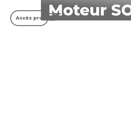
Moteur SO
Accès pro