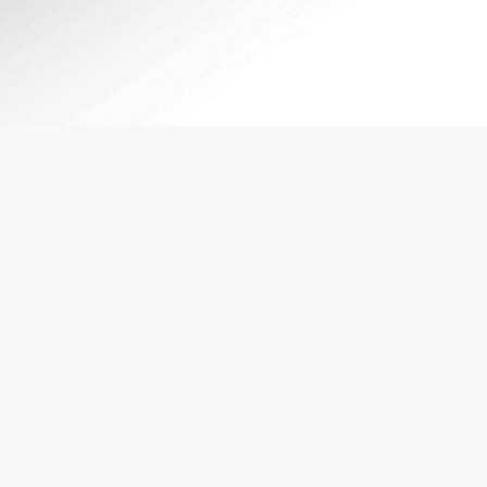
Caractéristi
Fiche(s) tec