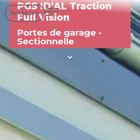
PGS ID’AL Traction
Accès pro
Full Vision
Portes de garage
-
Sectionnelle