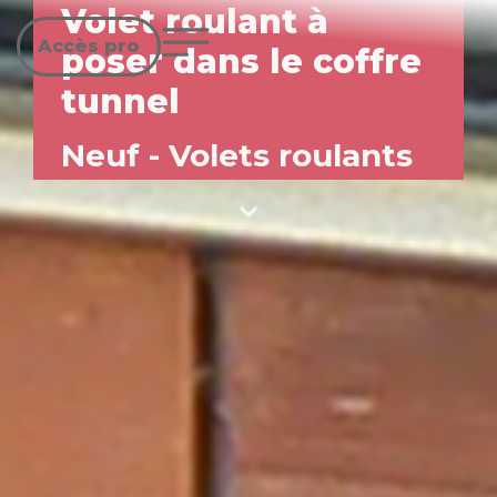
Volet roulant à
Accès pro
poser dans le coffre
tunnel
Neuf
-
Volets roulants