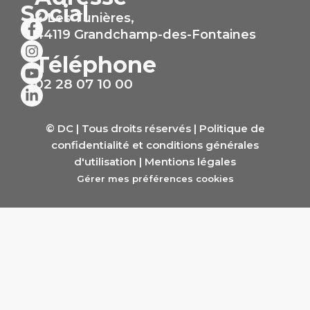
Social
4 Les Tunières,
44119 Grandchamp-des-Fontaines
Téléphone
02 28 07 10 00
© DC | Tous droits réservés |
Politique de
confidentialité et conditions générales
d'utilisation
|
Mentions légales
Gérer mes préférences cookies