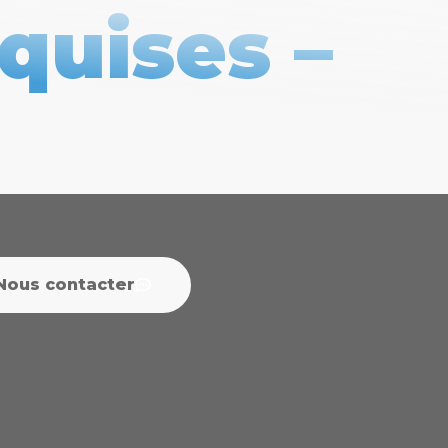
quises –
Nous contacter