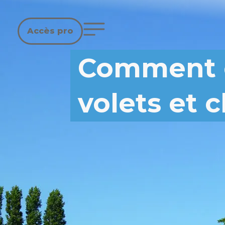
Accès pro
Comment en
volets et c