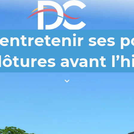
tretenir ses po
lôtures avant l’h