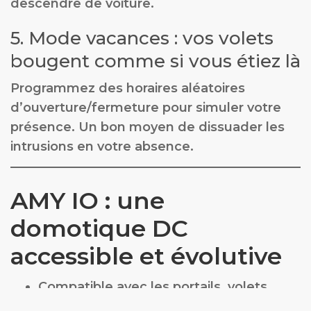
descendre de voiture.
5. Mode vacances : vos volets
bougent comme si vous étiez là
Programmez des horaires aléatoires
d’ouverture/fermeture pour simuler votre
présence. Un bon moyen de dissuader les
intrusions en votre absence.
AMY IO : une
domotique DC
accessible et évolutive
Compatible avec les portails, volets
roulants et Screen Zip DC