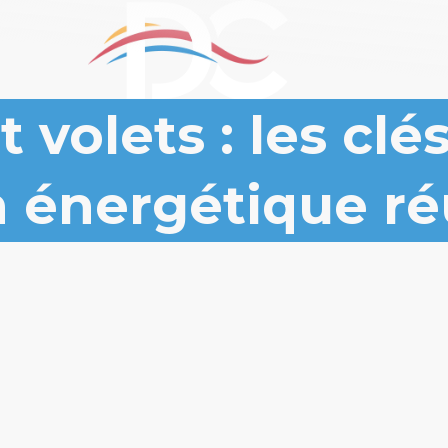
 volets : les clé
 énergétique ré