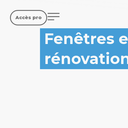
Accès pro
Fenêtres et
rénovation