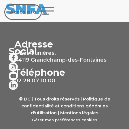
SNFA
Accès pro
Adresse
Social
4 Les Tunières,
44119 Grandchamp-des-Fontaines
Téléphone
02 28 07 10 00
© DC | Tous droits réservés |
Politique de
confidentialité et conditions générales
d'utilisation
|
Mentions légales
Gérer mes préférences cookies