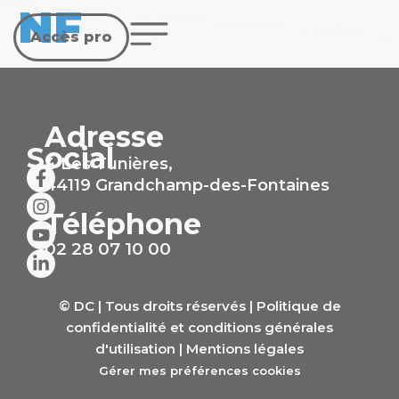
NF
Accès pro
Adresse
Social
4 Les Tunières,
44119 Grandchamp-des-Fontaines
Téléphone
02 28 07 10 00
© DC | Tous droits réservés |
Politique de
confidentialité et conditions générales
d'utilisation
|
Mentions légales
Gérer mes préférences cookies