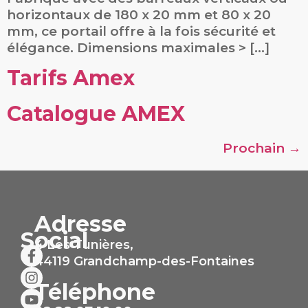
horizontaux de 180 x 20 mm et 80 x 20
mm, ce portail offre à la fois sécurité et
élégance. Dimensions maximales > […]
Tarifs Amex
Catalogue AMEX
Prochain
→
Adresse
Social
4 Les Tunières,
44119 Grandchamp-des-Fontaines
Téléphone