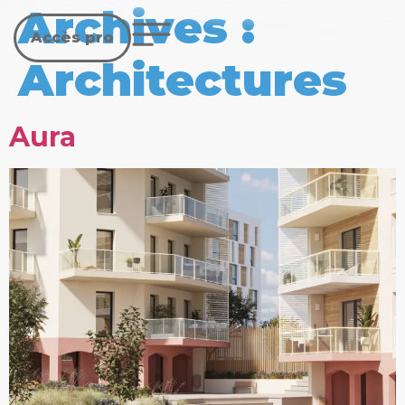
Archives :
Accès pro
Architectures
Aura