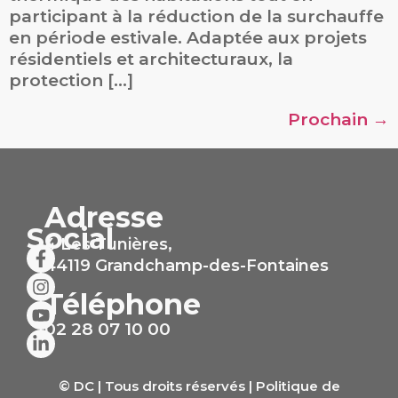
participant à la réduction de la surchauffe
en période estivale. Adaptée aux projets
résidentiels et architecturaux, la
protection […]
Prochain
→
Adresse
Social
4 Les Tunières,
44119 Grandchamp-des-Fontaines
Téléphone
02 28 07 10 00
© DC | Tous droits réservés |
Politique de